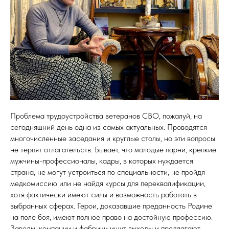
Проблема трудоустройства ветеранов СВО, пожалуй, на
сегодняшний день одна из самых актуальных. Проводятся
многочисленные заседания и круглые столы, но эти вопросы
не терпят отлагательств. Бывает, что молодые парни, крепкие
мужчины-профессионалы, кадры, в которых нуждается
страна, не могут устроиться по специальности, не пройдя
медкомиссию или не найдя курсы для переквалификации,
хотя фактически имеют силы и возможность работать в
выбранных сферах. Герои, доказавшие преданность Родине
на поле боя, имеют полное право на достойную профессию.
Заводы, компании и фабрики ищут выходы и предлагают