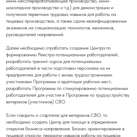
мини-мясоперерабатывающее производство, мини-
шоколадное производство и т.д.) для демонстрации и
получения первичных трудовых навыков для работы на
пищевых производствах, а также сдаче квалифицированных
экзаменов на специализацию технологов, механиков,
руководителей направлений.
Далее необходимо отработать создание Центра по
формированию Реестра потенциальных работодателей;
разработать тренинг-курсы для потенциальных
работодателей в части подготовки персонала на их
предприятиях для работы с вновь трудоустроенными
участниками Программы и адаптации рабочих мест;
разработать Программы по стимулированию потенциальных
работодателей для участия в Программе по трудоустройству
ветеранов (участников) СВО.
Если говорить о стартапах для ветеранов СВО, то
необходимо создать Центр для помощи в определении
открытия бизнеса-направления. Бизнес ориентирование в
пищевой отрасли; передачи навыков работы на пищевом