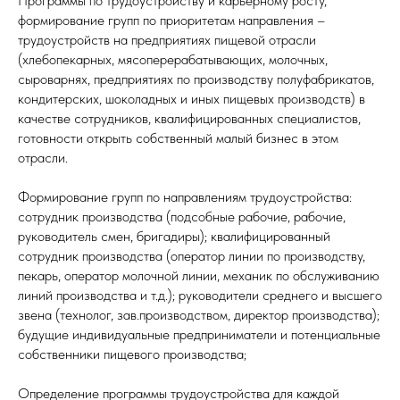
Программы по трудоустройству и карьерному росту,
формирование групп по приоритетам направления –
трудоустройств на предприятиях пищевой отрасли
(хлебопекарных, мясоперерабатывающих, молочных,
сыроварнях, предприятиях по производству полуфабрикатов,
кондитерских, шоколадных и иных пищевых производств) в
качестве сотрудников, квалифицированных специалистов,
готовности открыть собственный малый бизнес в этом
отрасли.
Формирование групп по направлениям трудоустройства:
сотрудник производства (подсобные рабочие, рабочие,
руководитель смен, бригадиры); квалифицированный
сотрудник производства (оператор линии по производству,
пекарь, оператор молочной линии, механик по обслуживанию
линий производства и т.д.); руководители среднего и высшего
звена (технолог, зав.производством, директор производства);
будущие индивидуальные предприниматели и потенциальные
собственники пищевого производства;
Определение программы трудоустройства для каждой