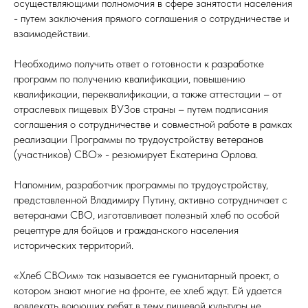
осуществляющими полномочия в сфере занятости населения
- путем заключения прямого соглашения о сотрудничестве и
взаимодействии.
Необходимо получить ответ о готовности к разработке
программ по получению квалификации, повышению
квалификации, переквалификации, а также аттестации – от
отраслевых пищевых ВУЗов страны – путем подписания
соглашения о сотрудничестве и совместной работе в рамках
реализации Программы по трудоустройству ветеранов
(участников) СВО» - резюмирует Екатерина Орлова.
Напомним, разработчик программы по трудоустройству,
представленной Владимиру Путину, активно сотрудничает с
ветеранами СВО, изготавливает полезный хлеб по особой
рецептуре для бойцов и гражданского населения
исторических территорий.
«Хлеб СВОим» так называется ее гуманитарный проект, о
котором знают многие на фронте, ее хлеб ждут. Ей удается
вовлекать воюющих ребят в тему пищевой культуры не